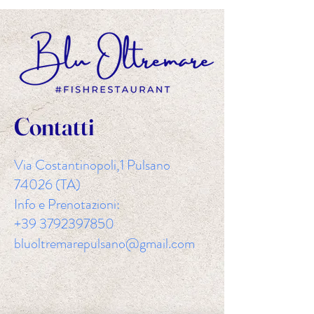
Contatti
Via Costantinopoli,1 Pulsano
74026 (TA)
Info e Prenotazioni:
+39 3792397850
bluoltremarepulsano@gmail.com