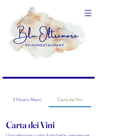
Il Nostro Menù
Carta dei Vini
Carta dei Vini
Una selezione curata di etichette, pensate per