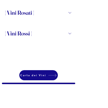
| Vini Rosati |
| Vini Rossi |
Carta dei Vini