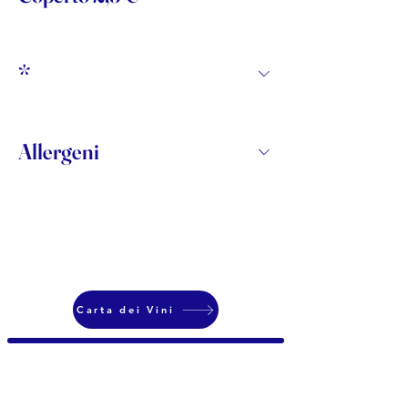
*
Allergeni
Carta dei Vini