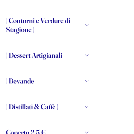
| Contorni e Verdure di
Stagione |
| Dessert Artigianali |
| Bevande |
| Distillati & Caffè |
Coperto 2,5 €