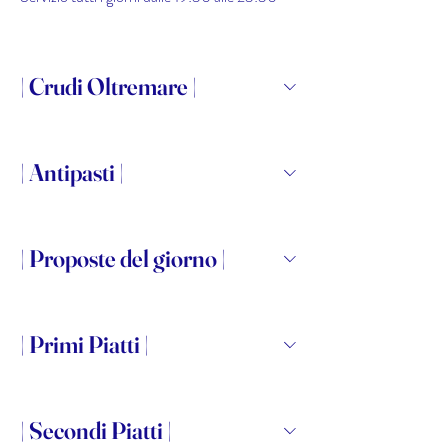
| Crudi Oltremare |
| Antipasti |
| Proposte del giorno |
| Primi Piatti |
| Secondi Piatti |