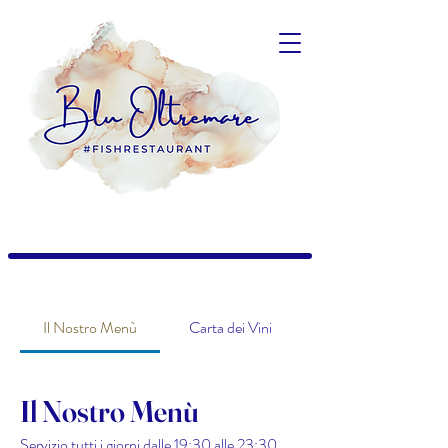
Il Nostro Menù
Carta dei Vini
Il Nostro Menù
Servizio tutti i giorni dalle 19:30 alle 23:30