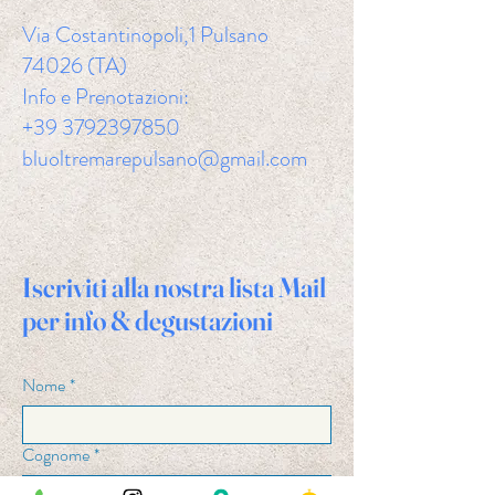
Via Costantinopoli,1 Pulsano
74026 (TA)
Info e Prenotazioni:
+39 3792397850
bluoltremarepulsano@gmail.com
Iscriviti alla nostra lista Mail
per info & degustazioni
Nome
*
Cognome
*