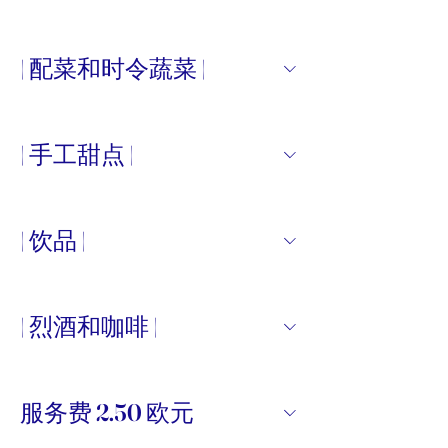
| 配菜和时令蔬菜 |
| 手工甜点 |
| 饮品 |
| 烈酒和咖啡 |
服务费 2.50 欧元