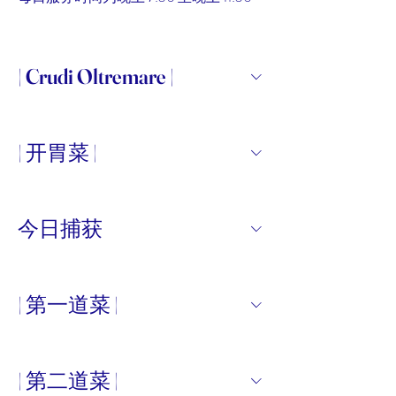
| Crudi Oltremare |
| 开胃菜 |
今日捕获
| 第一道菜 |
| 第二道菜 |