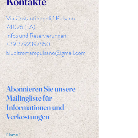
Kontakte
Via Costantinopoli,1 Pulsano
74026 (TA)
Infos und Reservierungen:
+39 3792397850
bluoltremarepulsano@gmail.com
Abonnieren Sie unsere
Mailingliste für
Informationen und
Verkostungen
Name
*